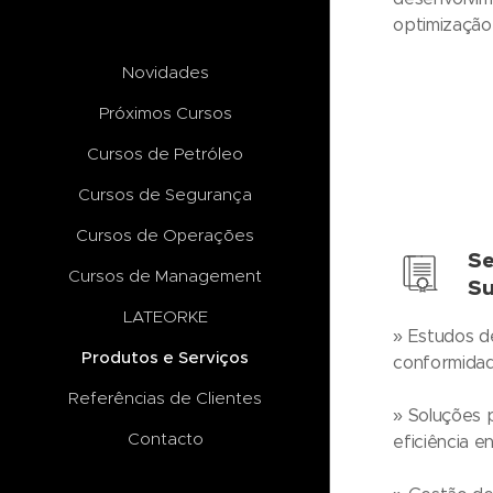
optimização
Novidades
Próximos Cursos
Cursos de Petróleo
Cursos de Segurança
Cursos de Operações
Se
Cursos de Management
Su
LATEORKE
» Estudos d
Produtos e Serviços
conformidad
Referências de Clientes
» Soluções 
Contacto
eficiência e