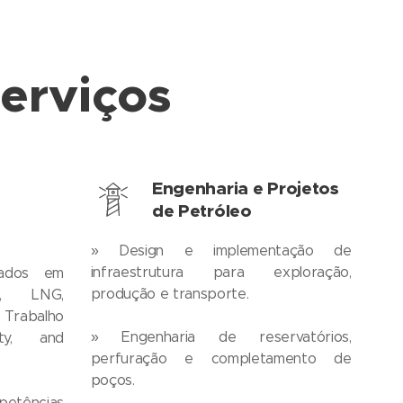
erviços
Engenharia e Projetos
de Petróleo
» Design e implementação de
infraestrutura para exploração,
zados em
produção e transporte.
l, LNG,
 Trabalho
» Engenharia de reservatórios,
ty, and
perfuração e completamento de
poços.
petências