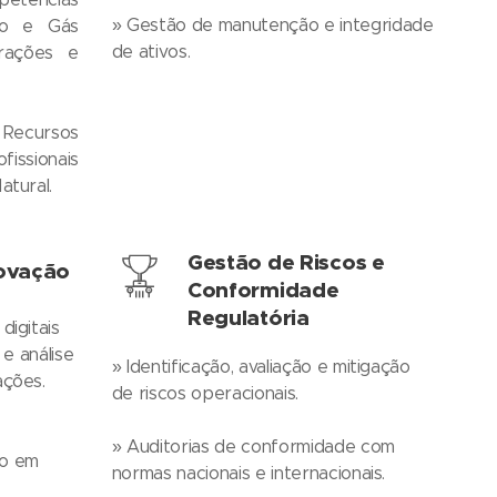
» Gestão de manutenção e integridade
eo e Gás
de ativos.
rações e
Recursos
issionais
atural.
Gestão de Riscos e
novação
Conformidade
Regulatória
digitais
T e análise
» Identificação, avaliação e mitigação
ações.
de riscos operacionais.
» Auditorias de conformidade com
ão em
normas nacionais e internacionais.